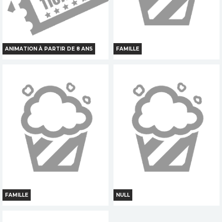
TOUT PUBLIC
TOUT PUBLIC
ANIMATION À PARTIR DE 8 ANS
FAMILLE
LA PAT PATROUILLE LE FILM
JEP
MISSION DINO
Horaires et Infos
Horaires et Infos
Bande-annonce
Bande-annonce
Réservation
Réservation
TOUT PUBLIC
TOUT PUBLIC
FAMILLE
NULL
ESPOIR
CONTES ET SILHOUETTES