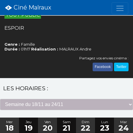
Ciné Malraux
TOUT PUBLIC
ESPOIR
Genre :
Famille
Durée :
01h17
Réalisation :
MALRAUX Andre
Partagez vos envies cinéma :
Facebook
Twitter
LES HORAIRES :
Mer
Jeu
Ven
Sam
Dim
Lun
Mar
18
19
20
21
22
23
24