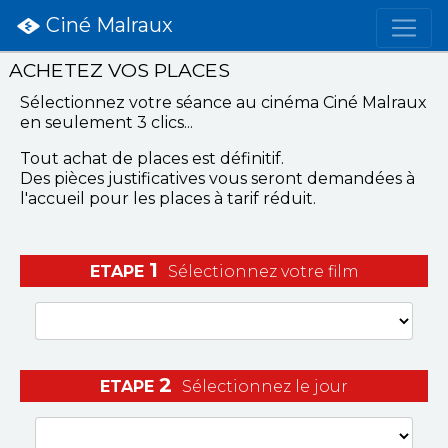
Ciné Malraux
ACHETEZ VOS PLACES
Sélectionnez votre séance
au cinéma Ciné Malraux
en seulement 3 clics...
Tout achat de places est définitif.
Des pièces justificatives vous seront demandées à
l'accueil pour les places à tarif réduit.
1
ETAPE
Sélectionnez votre film
2
ETAPE
Sélectionnez le jour