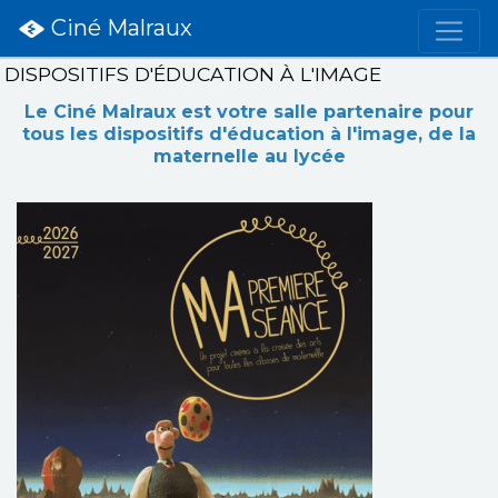
Ciné Malraux
DISPOSITIFS D'ÉDUCATION À L'IMAGE
Le Ciné Malraux est votre salle partenaire pour
tous les dispositifs d'éducation à l'image, de la
maternelle au lycée