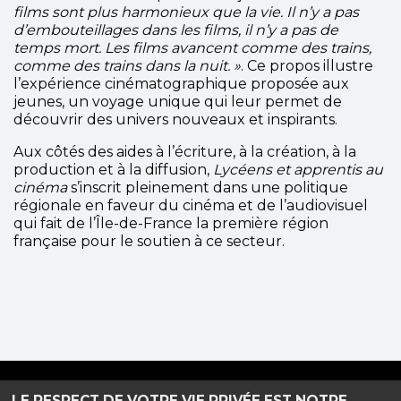
films sont plus harmonieux que la vie. Il n’y a pas
d’embouteillages dans les films, il n’y a pas de
temps mort. Les films avancent comme des trains,
comme des trains dans la nuit. »
. Ce propos illustre
l’expérience cinématographique proposée aux
jeunes, un voyage unique qui leur permet de
découvrir des univers nouveaux et inspirants.
Aux côtés des aides à l’écriture, à la création, à la
production et à la diffusion,
Lycéens et apprentis au
cinéma
s’inscrit pleinement dans une politique
régionale en faveur du cinéma et de l’audiovisuel
qui fait de l’Île-de-France la première région
française pour le soutien à ce secteur.
Haut de page
LE RESPECT DE VOTRE VIE PRIVÉE EST NOTRE