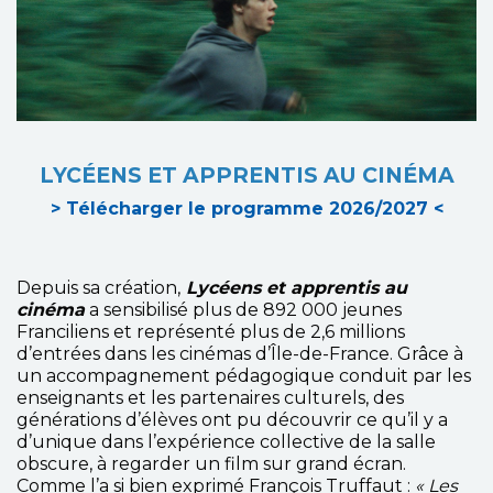
LYCÉENS ET APPRENTIS AU CINÉMA
> Télécharger le programme 2026/2027 <
Depuis sa création,
Lycéens et apprentis au
cinéma
a sensibilisé plus de 892 000 jeunes
Franciliens et représenté plus de 2,6 millions
d’entrées dans les cinémas d’Île-de-France. Grâce à
un accompagnement pédagogique conduit par les
enseignants et les partenaires culturels, des
générations d’élèves ont pu découvrir ce qu’il y a
d’unique dans l’expérience collective de la salle
obscure, à regarder un film sur grand écran.
Comme l’a si bien exprimé François Truffaut :
« Les