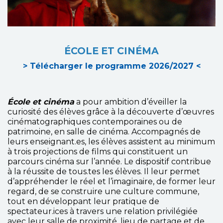
ÉCOLE ET CINÉMA
> Télécharger le programme 2026/2027 <
École et cinéma
a pour ambition d’éveiller la
curiosité des élèves grâce à la découverte d’œuvres
cinématographiques contemporaines ou de
patrimoine, en salle de cinéma. Accompagnés de
leurs enseignant.es, les élèves assistent au minimum
à trois projections de films qui constituent un
parcours cinéma sur l’année. Le dispositif contribue
à la réussite de tous.tes les élèves. Il leur permet
d’appréhender le réel et l’imaginaire, de former leur
regard, de se construire une culture commune,
tout en développant leur pratique de
spectateur.ices à travers une relation privilégiée
avec leur salle de proximité, lieu de partage et de