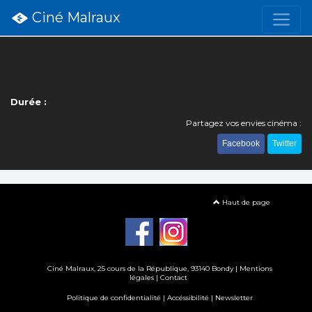
Ciné Malraux
Durée :
Partagez vos envies cinéma :
Facebook
Twitter
Haut de page
Ciné Malraux
, 25 cours de la République, 93140 Bondy |
Mentions
légales
|
Contact
Politique de confidentialité
|
Accéssibilité
|
Newsletter