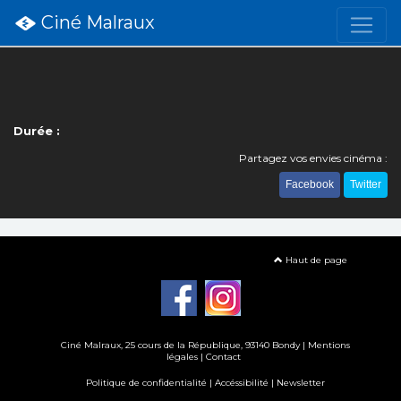
Ciné Malraux
Durée :
Partagez vos envies cinéma :
Facebook
Twitter
Haut de page
Ciné Malraux
, 25 cours de la République, 93140 Bondy |
Mentions
légales
|
Contact
Politique de confidentialité
|
Accéssibilité
|
Newsletter