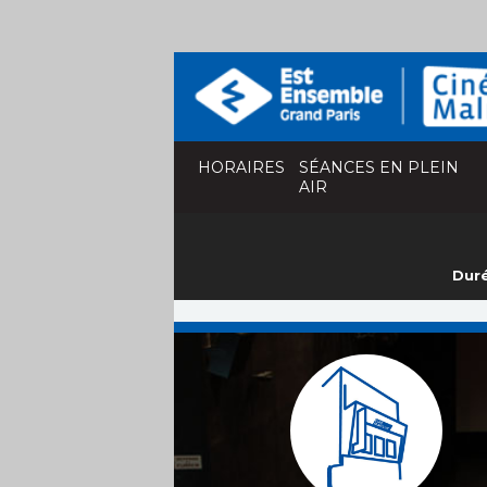
HORAIRES
SÉANCES EN PLEIN
AIR
Duré