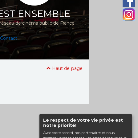
EST ENSEMBLE
réseau de cinéma public de France
Contact
Haut de page
Le respect de votre vie privée est
notre priorité!
Avec votre accord, nos partenaires et nous-
mêmes utilisons des cookies, certains requis pour