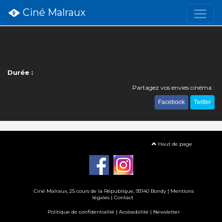
Ciné Malraux
Durée :
Partagez vos envies cinéma :
Facebook
Twitter
Haut de page
Ciné Malraux
, 25 cours de la République, 93140 Bondy |
Mentions
légales
|
Contact
Politique de confidentialité
|
Accéssibilité
|
Newsletter