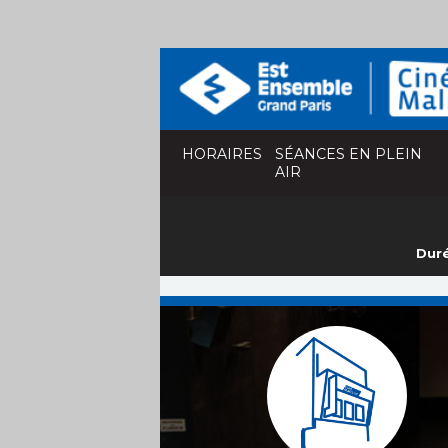
HORAIRES
SÉANCES EN PLEIN
AIR
Duré