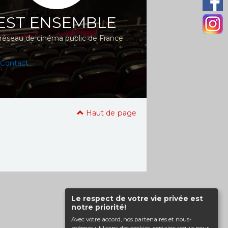
EST ENSEMBLE
réseau de cinéma public de France
Contact
Haut de page
Le respect de votre vie privée est
notre priorité!
Avec votre accord, nos partenaires et nous-
mêmes utilisons des cookies, certains requis pour