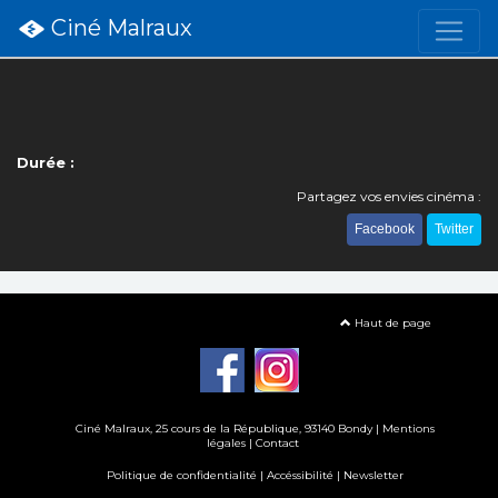
Ciné Malraux
Durée :
Partagez vos envies cinéma :
Facebook
Twitter
Haut de page
Ciné Malraux
, 25 cours de la République, 93140 Bondy |
Mentions
légales
|
Contact
Politique de confidentialité
|
Accéssibilité
|
Newsletter