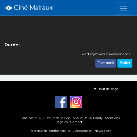
Ciné Malraux
Durée :
Partagez vos envies cinéma :
Facebook
Twitter
Haut de page
Ciné Malraux
, 25 cours de la République, 93140 Bondy |
Mentions
légales
|
Contact
Politique de confidentialité
|
Accéssibilité
|
Newsletter