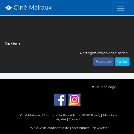
Ciné Malraux
Durée :
Partagez vos envies cinéma :
Facebook
Twitter
Haut de page
Ciné Malraux
, 25 cours de la République, 93140 Bondy |
Mentions
légales
|
Contact
Politique de confidentialité
|
Accéssibilité
|
Newsletter