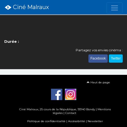
Ciné Malraux
Durée :
Partagez vos envies cinéma :
Facebook
Twitter
Haut de page
Ciné Malraux
, 25 cours de la République, 93140 Bondy |
Mentions
légales
|
Contact
Politique de confidentialité
|
Accéssibilité
|
Newsletter