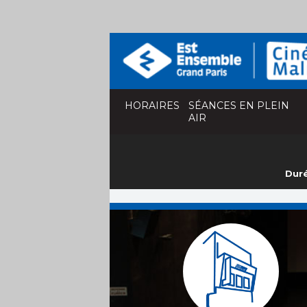
HORAIRES
SÉANCES EN PLEIN
AIR
Duré