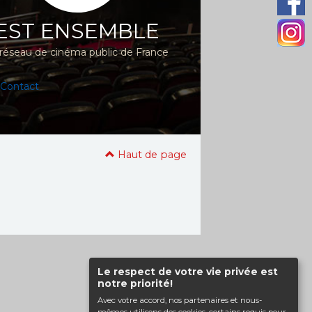
EST ENSEMBLE
réseau de cinéma public de France
Contact
Haut de page
Le respect de votre vie privée est
notre priorité!
Avec votre accord, nos partenaires et nous-
mêmes utilisons des cookies, certains requis pour