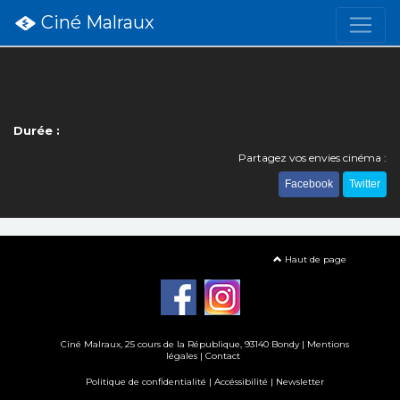
Ciné Malraux
Durée :
Partagez vos envies cinéma :
Facebook
Twitter
Haut de page
Ciné Malraux
, 25 cours de la République, 93140 Bondy |
Mentions
légales
|
Contact
Politique de confidentialité
|
Accéssibilité
|
Newsletter