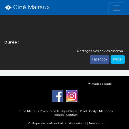
Ciné Malraux
Durée :
Partagez vos envies cinéma :
Facebook
Twitter
Haut de page
Ciné Malraux
, 25 cours de la République, 93140 Bondy |
Mentions
légales
|
Contact
Politique de confidentialité
|
Accéssibilité
|
Newsletter