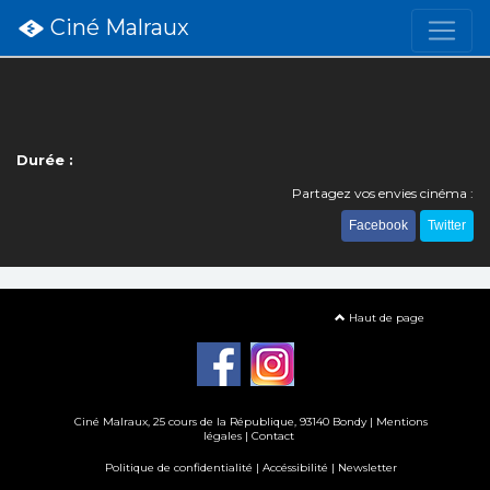
Ciné Malraux
Durée :
Partagez vos envies cinéma :
Facebook
Twitter
Haut de page
Ciné Malraux
, 25 cours de la République, 93140 Bondy |
Mentions
légales
|
Contact
Politique de confidentialité
|
Accéssibilité
|
Newsletter