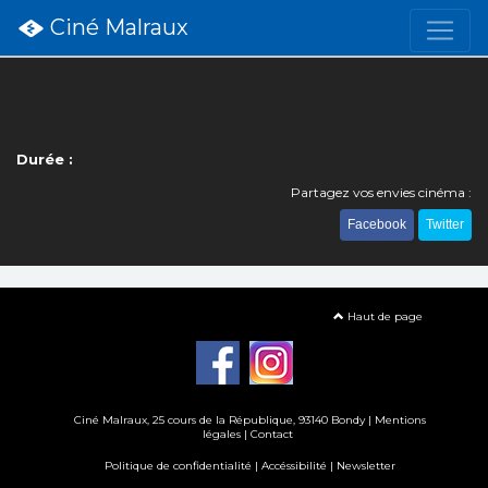
Ciné Malraux
Durée :
Partagez vos envies cinéma :
Facebook
Twitter
Haut de page
Ciné Malraux
, 25 cours de la République, 93140 Bondy |
Mentions
légales
|
Contact
Politique de confidentialité
|
Accéssibilité
|
Newsletter