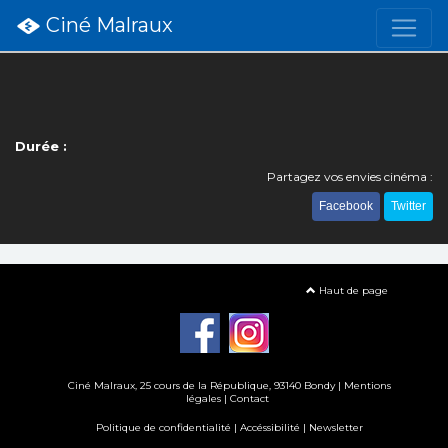
Ciné Malraux
Durée :
Partagez vos envies cinéma :
Facebook
Twitter
Haut de page
Ciné Malraux
, 25 cours de la République, 93140 Bondy |
Mentions
légales
|
Contact
Politique de confidentialité
|
Accéssibilité
|
Newsletter