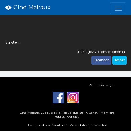
Ciné Malraux
Durée :
Partagez vos envies cinéma :
Facebook
Twitter
Haut de page
Ciné Malraux
, 25 cours de la République, 93140 Bondy |
Mentions
légales
|
Contact
Politique de confidentialité
|
Accéssibilité
|
Newsletter