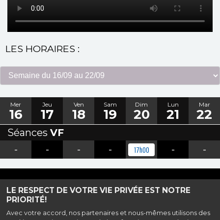
LES HORAIRES :
Mer
Jeu
Ven
Sam
Dim
Lun
Mar
16
17
18
19
20
21
22
Séances
VF
-
-
-
-
-
-
17h00
Haut de page
LE RESPECT DE VOTRE VIE PRIVÉE EST NOTRE
PRIORITÉ!
Avec votre accord, nos partenaires et nous-mêmes utilisons des