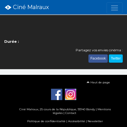
Ciné Malraux
Durée :
Partagez vos envies cinéma :
Facebook
Twitter
Haut de page
Ciné Malraux
, 25 cours de la République, 93140 Bondy |
Mentions
légales
|
Contact
Politique de confidentialité
|
Accéssibilité
|
Newsletter