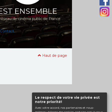
EST ENSEMBLE
réseau de cinéma public de France
Contact
Haut de page
Le respect de votre vie privée est
notre priorité!
Avec votre accord, nos partenaires et nous-
mêmes utilisons des cookies, certains requis pour