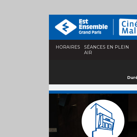
HORAIRES
SÉANCES EN PLEIN
AIR
Duré