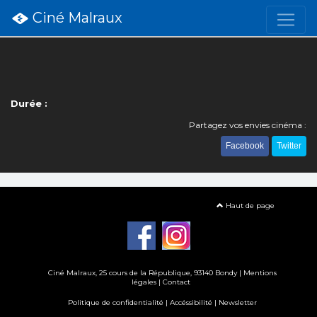
Ciné Malraux
Durée :
Partagez vos envies cinéma :
Facebook
Twitter
Haut de page
Ciné Malraux
, 25 cours de la République, 93140 Bondy |
Mentions
légales
|
Contact
Politique de confidentialité
|
Accéssibilité
|
Newsletter