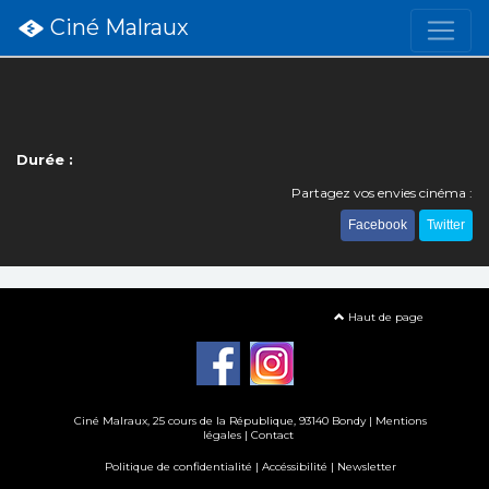
Ciné Malraux
Durée :
Partagez vos envies cinéma :
Facebook
Twitter
Haut de page
Ciné Malraux
, 25 cours de la République, 93140 Bondy |
Mentions
légales
|
Contact
Politique de confidentialité
|
Accéssibilité
|
Newsletter