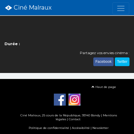
Ciné Malraux
Durée :
Partagez vos envies cinéma :
Facebook
Twitter
Haut de page
Ciné Malraux
, 25 cours de la République, 93140 Bondy |
Mentions
légales
|
Contact
Politique de confidentialité
|
Accéssibilité
|
Newsletter