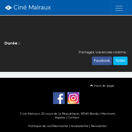
Ciné Malraux
Durée :
Partagez vos envies cinéma :
Facebook
Twitter
Haut de page
Ciné Malraux
, 25 cours de la République, 93140 Bondy |
Mentions
légales
|
Contact
Politique de confidentialité
|
Accéssibilité
|
Newsletter