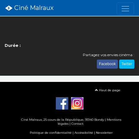
Ciné Malraux
Durée :
Partagez vos envies cinéma :
Facebook
Twitter
Haut de page
Ciné Malraux
, 25 cours de la République, 93140 Bondy |
Mentions
légales
|
Contact
Politique de confidentialité
|
Accéssibilité
|
Newsletter