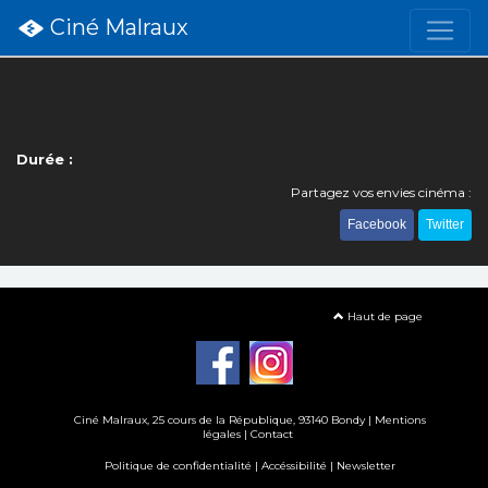
Ciné Malraux
Durée :
Partagez vos envies cinéma :
Facebook
Twitter
Haut de page
Ciné Malraux
, 25 cours de la République, 93140 Bondy |
Mentions
légales
|
Contact
Politique de confidentialité
|
Accéssibilité
|
Newsletter