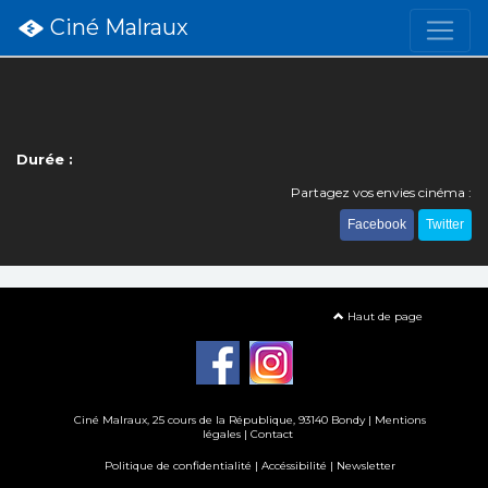
Ciné Malraux
Durée :
Partagez vos envies cinéma :
Facebook
Twitter
Haut de page
Ciné Malraux
, 25 cours de la République, 93140 Bondy |
Mentions
légales
|
Contact
Politique de confidentialité
|
Accéssibilité
|
Newsletter