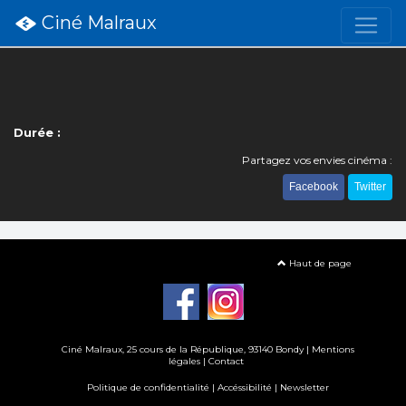
Ciné Malraux
Durée :
Partagez vos envies cinéma :
Facebook
Twitter
Haut de page
Ciné Malraux
, 25 cours de la République, 93140 Bondy |
Mentions
légales
|
Contact
Politique de confidentialité
|
Accéssibilité
|
Newsletter