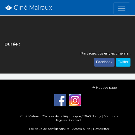
Ciné Malraux
Durée :
Partagez vos envies cinéma :
Facebook
Twitter
Haut de page
Ciné Malraux
, 25 cours de la République, 93140 Bondy |
Mentions
légales
|
Contact
Politique de confidentialité
|
Accéssibilité
|
Newsletter