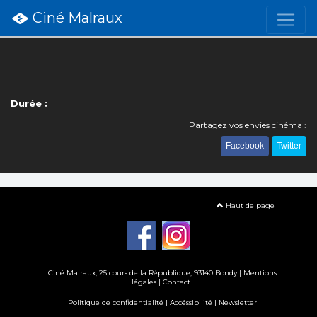
Ciné Malraux
Durée :
Partagez vos envies cinéma :
Facebook
Twitter
Haut de page
Ciné Malraux
, 25 cours de la République, 93140 Bondy |
Mentions
légales
|
Contact
Politique de confidentialité
|
Accéssibilité
|
Newsletter