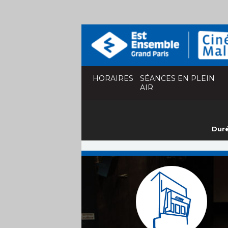
HORAIRES
SÉANCES EN PLEIN
AIR
Duré