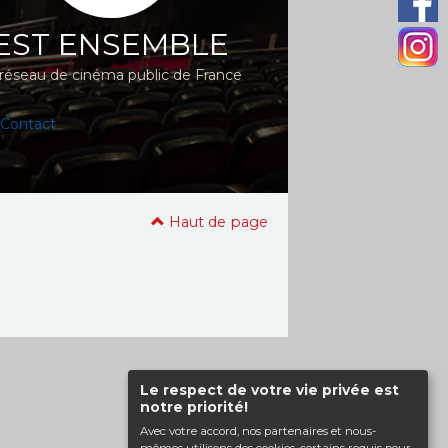
EST ENSEMBLE
réseau de cinéma public de France
Contact
Haut de page
Le respect de votre vie privée est
notre priorité!
Avec votre accord, nos partenaires et nous-
mêmes utilisons des cookies, certains requis pour