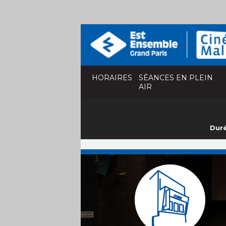
HORAIRES
SÉANCES EN PLEIN
AIR
Duré