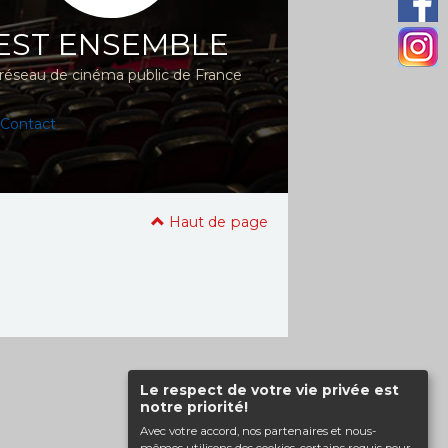
EST ENSEMBLE
réseau de cinéma public de France
Contact
Haut de page
Le respect de votre vie privée est
notre priorité!
Avec votre accord, nos partenaires et nous-
mêmes utilisons des cookies, certains requis pour