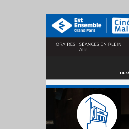
HORAIRES
SÉANCES EN PLEIN
AIR
Duré