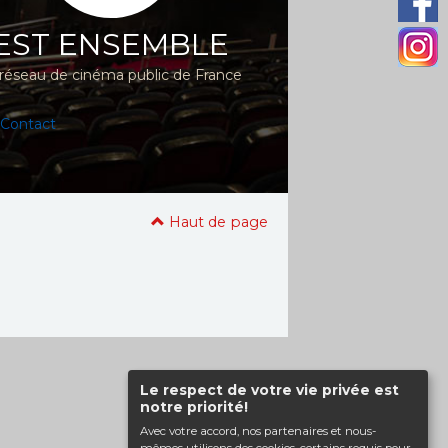
EST ENSEMBLE
réseau de cinéma public de France
Contact
Haut de page
Le respect de votre vie privée est
notre priorité!
Avec votre accord, nos partenaires et nous-
mêmes utilisons des cookies, certains requis pour