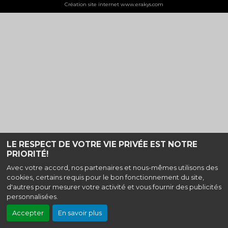
Création site internet www.erakys.com
LE RESPECT DE VOTRE VIE PRIVÉE EST NOTRE
PRIORITÉ!
Avec votre accord, nos partenaires et nous-mêmes utilisons des
cookies, certains requis pour le bon fonctionnement du site,
d'autres pour mesurer votre activité et vous fournir des publicités
personnalisées.
Accepter
En savoir plus