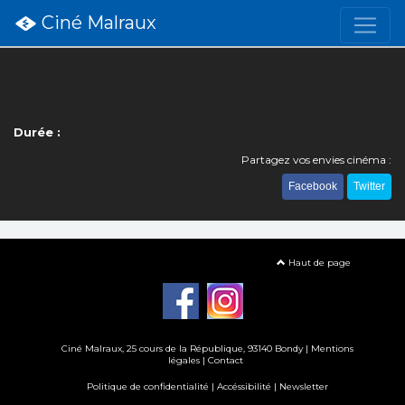
Ciné Malraux
Durée :
Partagez vos envies cinéma :
Facebook
Twitter
Haut de page
Ciné Malraux
, 25 cours de la République, 93140 Bondy |
Mentions
légales
|
Contact
Politique de confidentialité
|
Accéssibilité
|
Newsletter