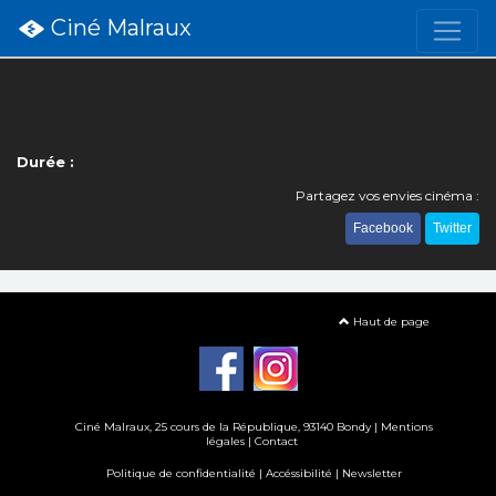
Ciné Malraux
Durée :
Partagez vos envies cinéma :
Facebook
Twitter
Haut de page
Ciné Malraux
, 25 cours de la République, 93140 Bondy |
Mentions
légales
|
Contact
Politique de confidentialité
|
Accéssibilité
|
Newsletter