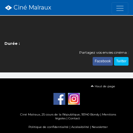
Ciné Malraux
Durée :
Partagez vos envies cinéma :
Facebook
Twitter
Haut de page
Ciné Malraux
, 25 cours de la République, 93140 Bondy |
Mentions
légales
|
Contact
Politique de confidentialité
|
Accéssibilité
|
Newsletter