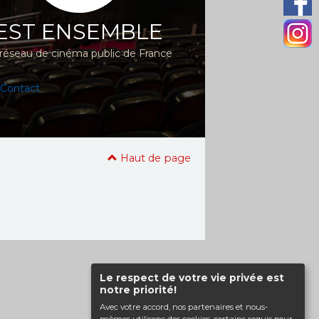
EST ENSEMBLE
réseau de cinéma public de France
Contact
Haut de page
Le respect de votre vie privée est
notre priorité!
Avec votre accord, nos partenaires et nous-
mêmes utilisons des cookies, certains requis pour