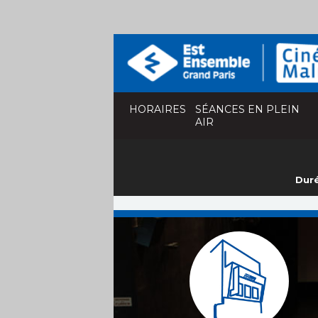
HORAIRES
SÉANCES EN PLEIN
AIR
Duré