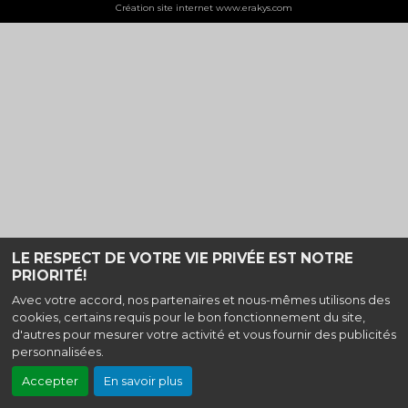
Création site internet www.erakys.com
LE RESPECT DE VOTRE VIE PRIVÉE EST NOTRE
PRIORITÉ!
Avec votre accord, nos partenaires et nous-mêmes utilisons des
cookies, certains requis pour le bon fonctionnement du site,
d'autres pour mesurer votre activité et vous fournir des publicités
personnalisées.
Accepter
En savoir plus