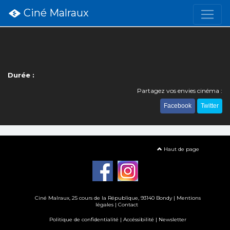
Ciné Malraux
Durée :
Partagez vos envies cinéma :
Facebook
Twitter
Haut de page
Ciné Malraux
, 25 cours de la République, 93140 Bondy |
Mentions
légales
|
Contact
Politique de confidentialité
|
Accéssibilité
|
Newsletter