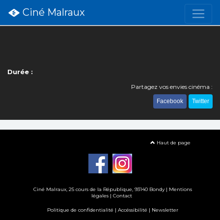
Ciné Malraux
Durée :
Partagez vos envies cinéma :
Facebook
Twitter
Haut de page
Ciné Malraux
, 25 cours de la République, 93140 Bondy |
Mentions
légales
|
Contact
Politique de confidentialité
|
Accéssibilité
|
Newsletter