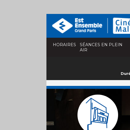
HORAIRES
SÉANCES EN PLEIN
AIR
Duré