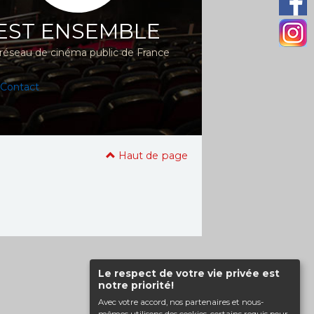
EST ENSEMBLE
réseau de cinéma public de France
Contact
Haut de page
Le respect de votre vie privée est
notre priorité!
Avec votre accord, nos partenaires et nous-
mêmes utilisons des cookies, certains requis pour