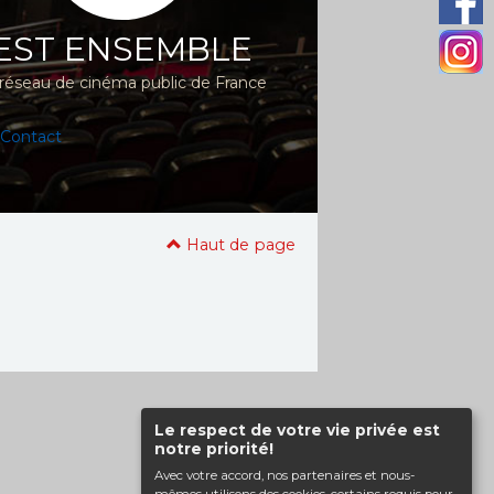
EST ENSEMBLE
réseau de cinéma public de France
Contact
Haut de page
Le respect de votre vie privée est
notre priorité!
Avec votre accord, nos partenaires et nous-
mêmes utilisons des cookies, certains requis pour