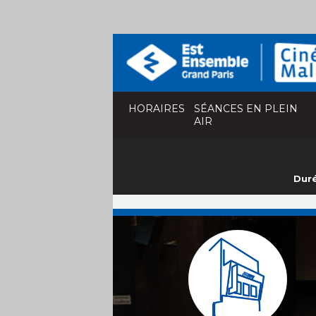
HORAIRES
SÉANCES EN PLEIN
AIR
Duré