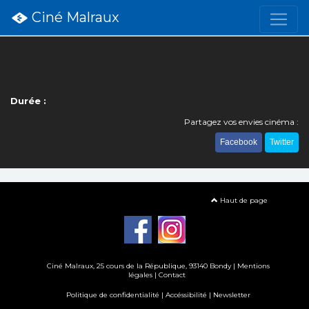
Ciné Malraux
Durée :
Partagez vos envies cinéma :
Facebook
Twitter
Haut de page
Ciné Malraux
, 25 cours de la République, 93140 Bondy |
Mentions
légales
|
Contact
Politique de confidentialité
|
Accéssibilité
|
Newsletter