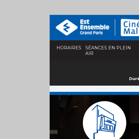
HORAIRES
SÉANCES EN PLEIN
AIR
Duré