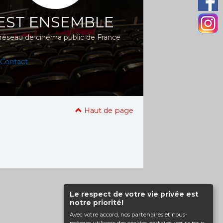
EST ENSEMBLE
réseau de cinéma public de France
Contact
Haut de page
Le respect de votre vie privée est
notre priorité!
Avec votre accord, nos partenaires et nous-
mêmes utilisons des cookies, certains requis pour