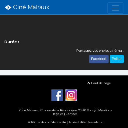
Ciné Malraux
Durée :
Partagez vos envies cinéma :
Facebook
Twitter
Haut de page
Ciné Malraux
, 25 cours de la République, 93140 Bondy |
Mentions
légales
|
Contact
Politique de confidentialité
|
Accéssibilité
|
Newsletter