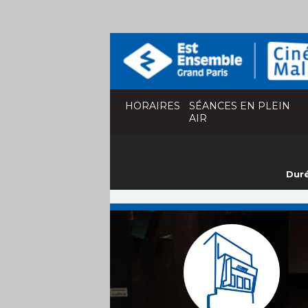
HORAIRES
SÉANCES EN PLEIN
AIR
Duré