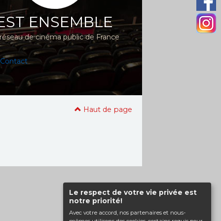
EST ENSEMBLE
réseau de cinéma public de France
Contact
Haut de page
Le respect de votre vie privée est
notre priorité!
Avec votre accord, nos partenaires et nous-
mêmes utilisons des cookies, certains requis pour